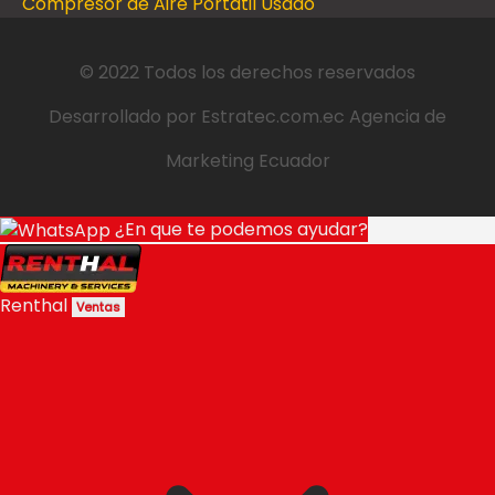
Compresor de Aire Portátil Usado
© 2022 Todos los derechos reservados
Desarrollado por
Estratec.com.ec
Agencia de
Marketing Ecuador
¿En que te podemos ayudar?
Renthal
Ventas