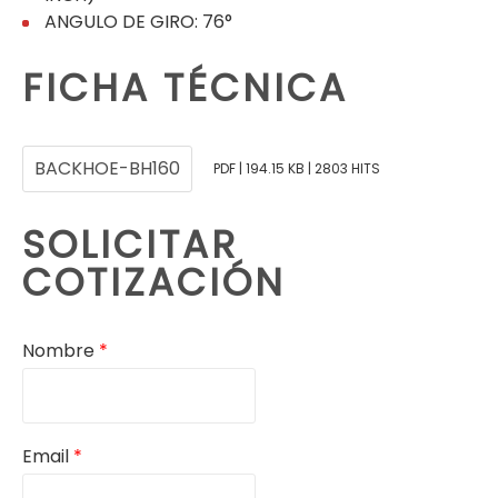
ANGULO DE GIRO: 76°
FICHA TÉCNICA
BACKHOE-BH160
PDF | 194.15 KB | 2803 HITS
SOLICITAR
COTIZACIÓN
Nombre
*
Email
*