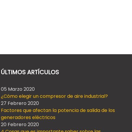
ÚLTIMOS ARTÍCULOS
05 Marzo 2020
¿Cómo elegir un compresor de aire industrial?
27 Febrero 2020
Factores que afectan la potencia de salida de los
generadores eléctricos
20 Febrero 2020
4 Cosas que es importante saber sobre las