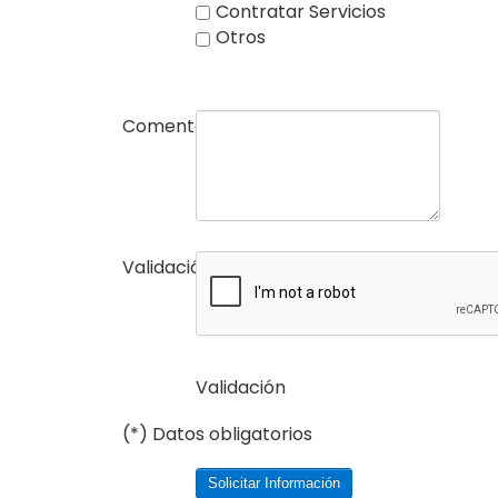
Contratar Servicios
Otros
Comentarios
Validación
(*)
Validación
(*) Datos obligatorios
Solicitar Información