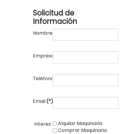
Solicitud de
Información
Nombres
(*)
Empresa
(*)
Teléfono
(*)
Email
(*)
Alquilar Maquinaria
interes
Comprar Maquinaria