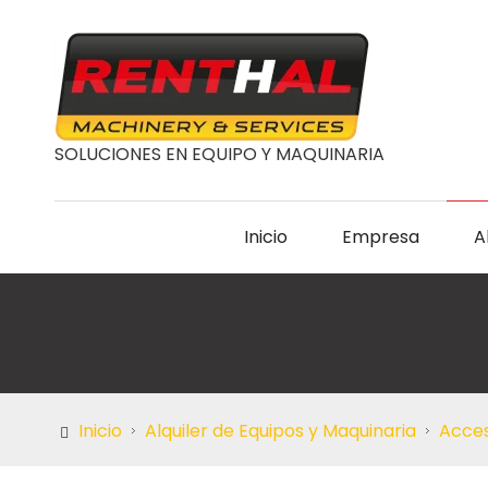
SOLUCIONES EN EQUIPO Y MAQUINARIA
Inicio
Empresa
A
Inicio
Alquiler de Equipos y Maquinaria
Acces