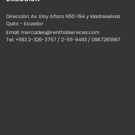
Dirección: Av. Eloy Alfaro N50-194 y Madreselvas
Quito - Ecuador
Email: mercadeo@renthalservices.com
Tel: +593 2-326-3757 / 2-511-9493 / 0987285997