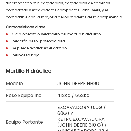
funcionar con minicargadoras, cargadoras de cadenas
compactas y excavadoras compactas John Deere, y es
compatible con la mayoría de los modelos de la competencia.
Características clave
Ciclo operativo verdadero del martillo hidráulico
Relación peso-potencia alta
Se puede reparar en el campo
Retroceso bajo
Martillo Hidráulico
Modelo
JOHN DEERE HH80
Peso Equipo Inc
412Kg / 552Kg
EXCAVADORA (50G /
60G) Y
RETROEXCAVADORA
Equipo Portante
(JOHN DEERE 310 G) /
MINICARGADORA 2,3 A