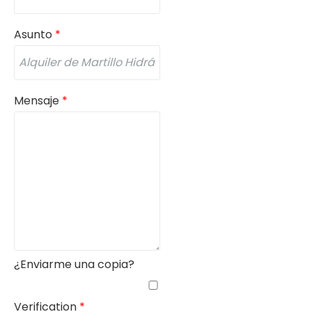
Asunto
*
Mensaje
*
¿Enviarme una copia?
Verification
*