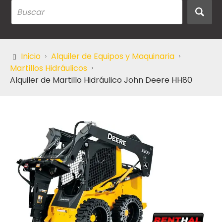
Inicio
Alquiler de Equipos y Maquinaria
Martillos Hidráulicos
Alquiler de Martillo Hidráulico John Deere HH80