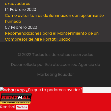
excavadoras
14 Febrero 2020
Como evitar torres de iluminación con apilamiento
húmedo
07 Febrero 2020
Recomendaciones para el Mantenimiento de un
Compresor de Aire Portátil Usado
© 2022 Todos los derechos reservados
Desarrollado por
Estratec.com.ec
Agencia de
Marketing Ecuador
¿En que te podemos ayudar?
Renthal
Ventas