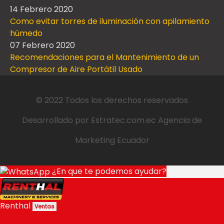
14 Febrero 2020
Como evitar torres de iluminación con apilamiento
húmedo
07 Febrero 2020
Recomendaciones para el Mantenimiento de un
Compresor de Aire Portátil Usado
© 2022 Todos los derechos reservados
Desarrollado por
Estratec.com.ec
Agencia de
Marketing Ecuador
¿En que te podemos ayudar?
Renthal
Ventas