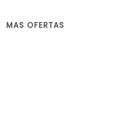
MAS OFERTAS
ALQUILER DE MARTILLO HIDRÁULICO JOHN DEERE HH80
El Martillo Hidráulico John Deere HH80 está optimizado para funcionar con minicargadoras, cargadoras…
LEER MÁS
ALQUILER GENERADOR ELÉCTRICO PERKINS MODASA MP225 225KW/282KVA