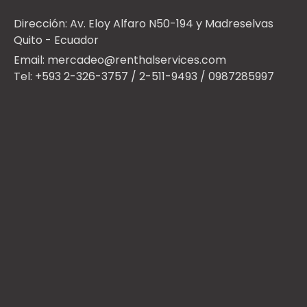
Dirección: Av. Eloy Alfaro N50-194 y Madreselvas
Quito - Ecuador
Email: mercadeo@renthalservices.com
Tel: +593 2-326-3757 / 2-511-9493 / 0987285997