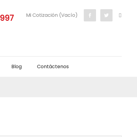
Mi Cotización (Vacío)
5997
Blog
Contáctenos