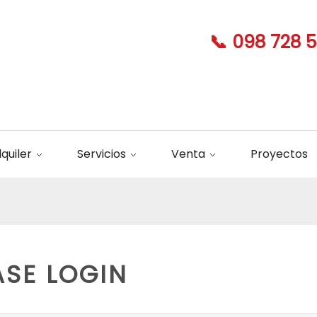
📞 098 728 
lquiler
Servicios
Venta
Proyectos
ASE LOGIN