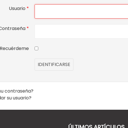
Usuario
*
Contraseña
*
Recuérdeme
IDENTIFICARSE
su contraseña?
ar su usuario?
ÚLTIMOS ARTÍCULOS