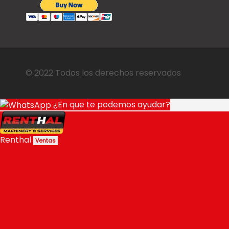
© 2022 Todos los derechos reservados
¿En que te podemos ayudar?
Renthal
Ventas