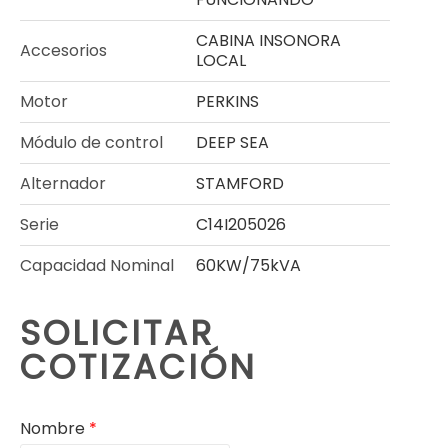
CABINA INSONORA
Accesorios
LOCAL
Motor
PERKINS
Módulo de control
DEEP SEA
Alternador
STAMFORD
Serie
C14I205026
Capacidad Nominal
60KW/75kVA
SOLICITAR
COTIZACIÓN
Nombre
*