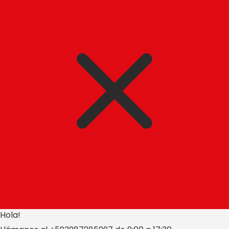
Hola!