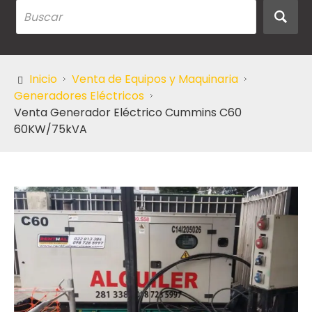
Inicio
Venta de Equipos y Maquinaria
Generadores Eléctricos
Venta Generador Eléctrico Cummins C60
60KW/75kVA