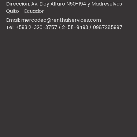
Dirección: Av. Eloy Alfaro N50-194 y Madreselvas
Quito - Ecuador
Email: mercadeo@renthalservices.com
Tel: +593 2-326-3757 / 2-511-9493 / 0987285997