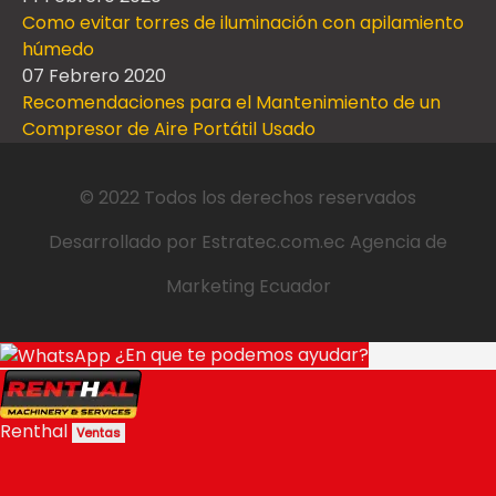
Como evitar torres de iluminación con apilamiento
húmedo
07 Febrero 2020
Recomendaciones para el Mantenimiento de un
Compresor de Aire Portátil Usado
© 2022 Todos los derechos reservados
Desarrollado por
Estratec.com.ec
Agencia de
Marketing Ecuador
¿En que te podemos ayudar?
Renthal
Ventas