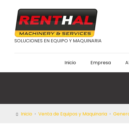
SOLUCIONES EN EQUIPO Y MAQUINARIA
Inicio
Empresa
A
Inicio
Venta de Equipos y Maquinaria
Genera