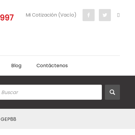
Mi Cotización (Vacío)
5997
Blog
Contáctenos
n GEP88