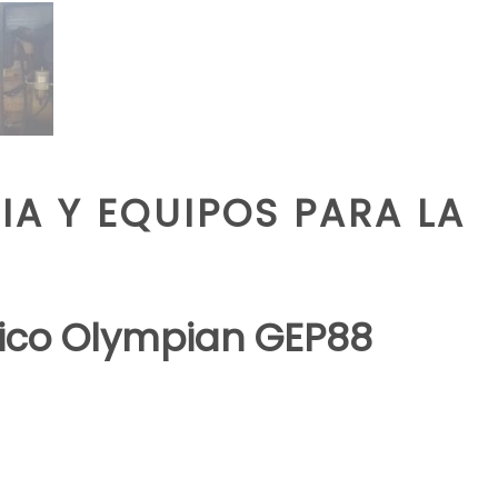
A Y EQUIPOS PARA LA
rico Olympian GEP88