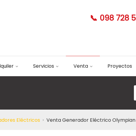
📞 098 728 
lquiler
Servicios
Venta
Proyectos
dores Eléctricos
Venta Generador Eléctrico Olympia