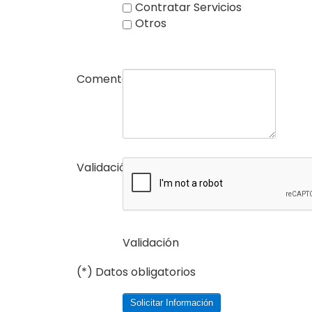
Contratar Servicios
Otros
Comentarios
Validación
(*)
Validación
(*) Datos obligatorios
Solicitar Información