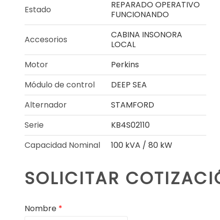
REPARADO OPERATIVO
Estado
FUNCIONANDO
CABINA INSONORA
Accesorios
LOCAL
Motor
Perkins
Módulo de control
DEEP SEA
Alternador
STAMFORD
Serie
KB4S02110
Capacidad Nominal
100 kVA / 80 kW
SOLICITAR COTIZAC
Nombre
*