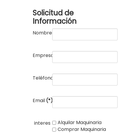
Solicitud de
Información
Nombres
(*)
Empresa
(*)
Teléfono
(*)
Email
(*)
Alquilar Maquinaria
interes
Comprar Maquinaria