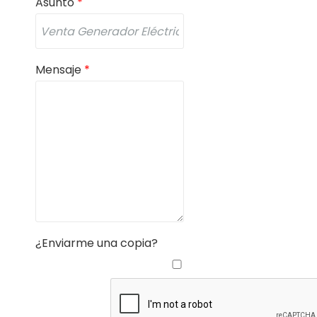
Asunto
*
Mensaje
*
¿Enviarme una copia?