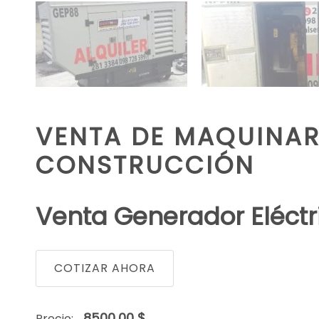
VENTA DE MAQUINARI
CONSTRUCCIÓN
Venta Generador Eléct
COTIZAR AHORA
8500,00 $
Precio: