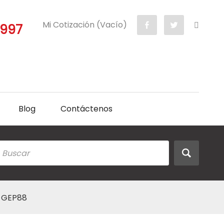
Mi Cotización (Vacío)
5997
Blog
Contáctenos
n GEP88