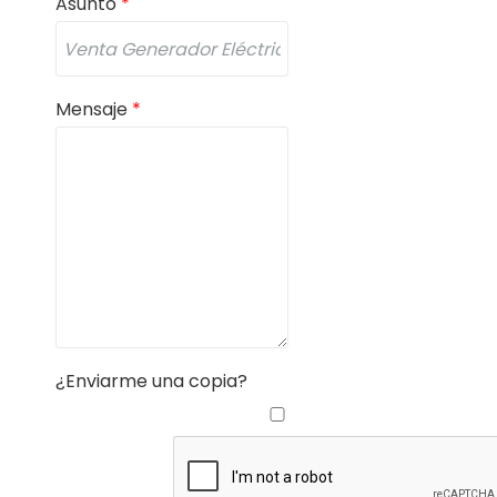
Asunto
*
Mensaje
*
¿Enviarme una copia?