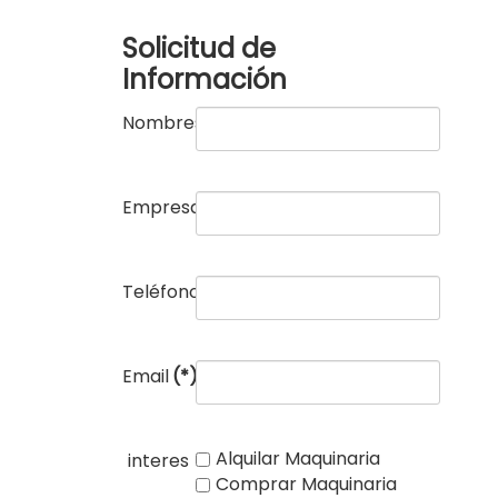
Solicitud de
Información
Nombres
(*)
Empresa
(*)
Teléfono
(*)
Email
(*)
Alquilar Maquinaria
interes
Comprar Maquinaria