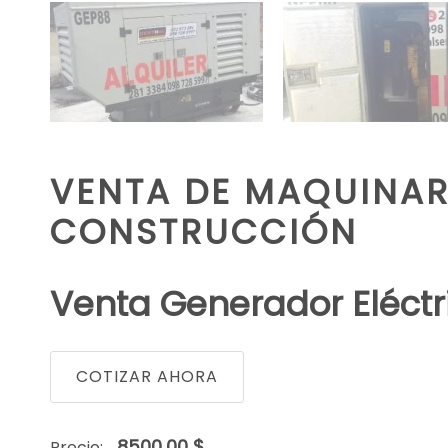
VENTA DE MAQUINARI
CONSTRUCCIÓN
Venta Generador Eléct
COTIZAR AHORA
8500,00 $
Precio: