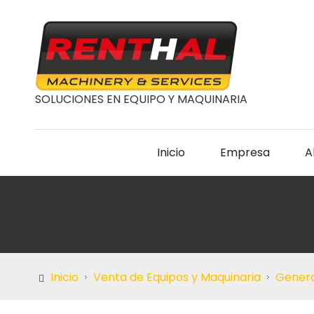
SOLUCIONES EN EQUIPO Y MAQUINARIA
Inicio
Empresa
A
Inicio
Venta de Equipos y Maquinaria
Genera