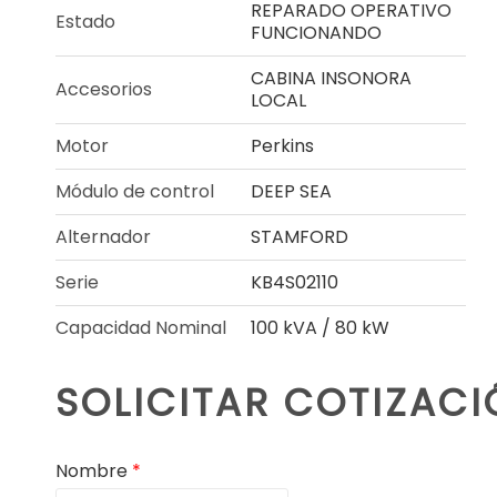
REPARADO OPERATIVO
Estado
FUNCIONANDO
CABINA INSONORA
Accesorios
LOCAL
Motor
Perkins
Módulo de control
DEEP SEA
Alternador
STAMFORD
Serie
KB4S02110
Capacidad Nominal
100 kVA / 80 kW
SOLICITAR COTIZAC
Nombre
*