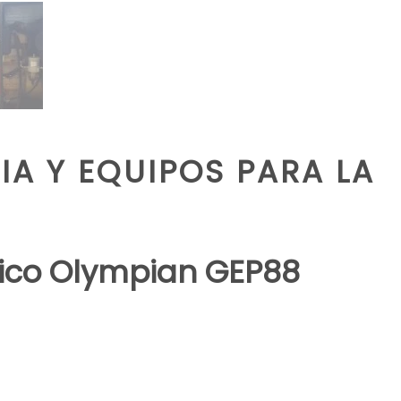
A Y EQUIPOS PARA LA
rico Olympian GEP88