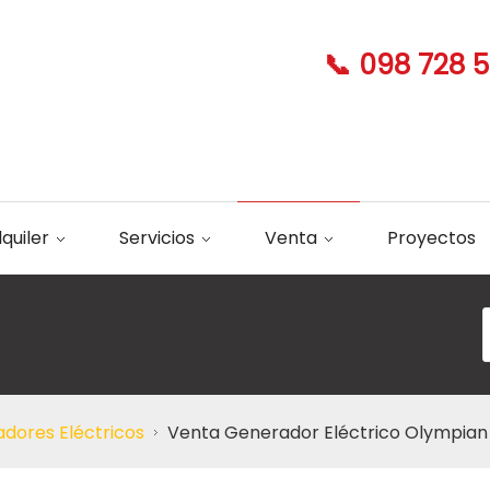
📞 098 728 
lquiler
Servicios
Venta
Proyectos
dores Eléctricos
Venta Generador Eléctrico Olympia