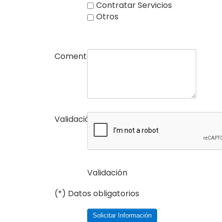
Contratar Servicios
Otros
Comentarios
Validación
(*)
Validación
(*) Datos obligatorios
Solicitar Información