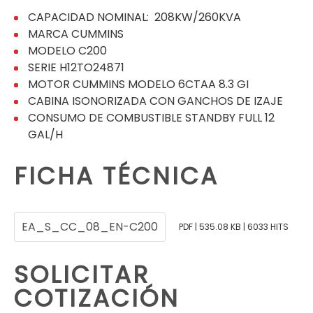
CAPACIDAD NOMINAL: 208KW/260KVA
MARCA CUMMINS
MODELO C200
SERIE H12TO24871
MOTOR CUMMINS MODELO 6CTAA 8.3 GI
CABINA ISONORIZADA CON GANCHOS DE IZAJE
CONSUMO DE COMBUSTIBLE STANDBY FULL 12
GAL/H
FICHA TÉCNICA
EA_S_CC_08_EN-C200
PDF | 535.08 KB | 6033 HITS
SOLICITAR
COTIZACIÓN