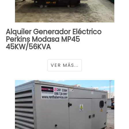
Alquiler Generador Eléctrico
Perkins Modasa MP45
45KW/56KVA
VER MÁS...