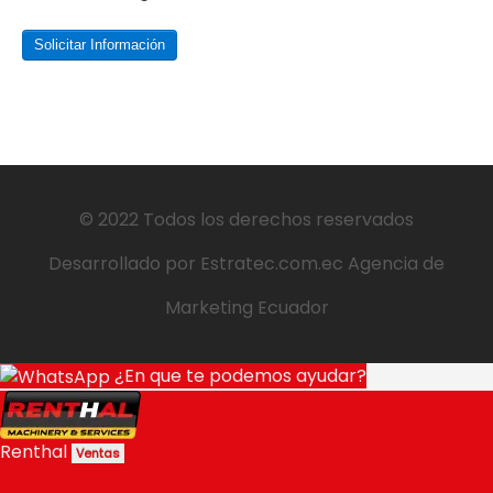
Solicitar Información
© 2022 Todos los derechos reservados
Desarrollado por
Estratec.com.ec
Agencia de
Marketing Ecuador
¿En que te podemos ayudar?
Renthal
Ventas