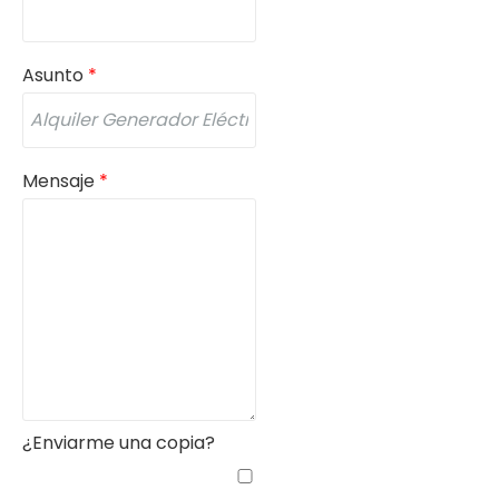
Asunto
*
Mensaje
*
¿Enviarme una copia?