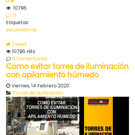
0
10796
0
Etiquetas:
excavadoras
Tweet
10796 Hits
0 Comentarios
Como evitar torres de iluminación
con apilamiento húmedo
Viernes, 14 Febrero 2020
Torres de Iluminación