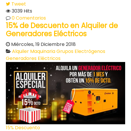
Tweet
3039 Hits
0 Comentarios
15% de Descuento en Alquiler de
Generadores Eléctricos
Miércoles, 19 Diciembre 2018
Alquiler Maquinaria
Grupos Electrógenos
Generadores Eléctricos
15% Descuento