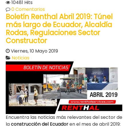
10481 Hits
0 Comentarios
Boletín Renthal Abril 2019: Túnel
más largo de Ecuador, Alcaldía
Rodas, Regulaciones Sector
Constructor
Viernes, 10 Mayo 2019
Noticias
Encuentra las noticias más relevantes del sector de
la
construcción del Ecuador
en el mes de abril 2019: