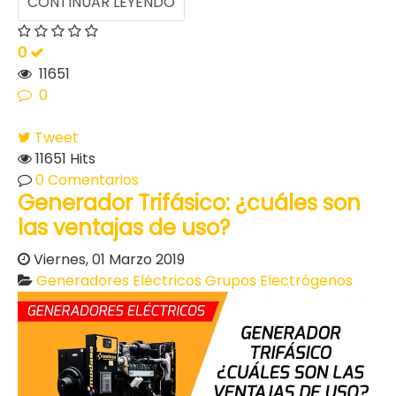
CONTINUAR LEYENDO
0
11651
0
Tweet
11651 Hits
0 Comentarios
Generador Trifásico: ¿cuáles son
las ventajas de uso?
Viernes, 01 Marzo 2019
Generadores Eléctricos
Grupos Electrógenos