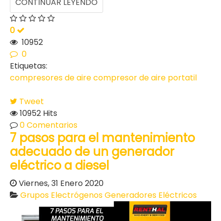
CONTINUAR LEYENDO
0
10952
0
Etiquetas:
compresores de aire
compresor de aire portatil
Tweet
10952 Hits
0 Comentarios
7 pasos para el mantenimiento
adecuado de un generador
eléctrico a diesel
Viernes, 31 Enero 2020
Grupos Electrógenos
Generadores Eléctricos