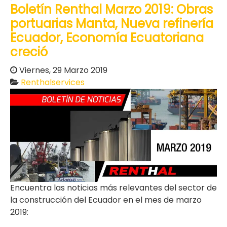
Boletín Renthal Marzo 2019: Obras
portuarias Manta, Nueva refinería
Ecuador, Economía Ecuatoriana
creció
Viernes, 29 Marzo 2019
Renthalservices
Encuentra las noticias más relevantes del sector de
la construcción del Ecuador en el mes de marzo
2019: