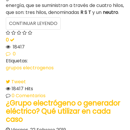
energía, que se suministran a través de cuatro hilos,
que son:
tres hilos, denominadas
R S T
y un
neutro
.
CONTINUAR LEYENDO
0
18417
0
Etiquetas:
grupos electrogenos
Tweet
18417 Hits
0 Comentarios
¿Grupo electrógeno o generador
eléctrico? Qué utilizar en cada
caso
Viernes, 22 Febrero 2019