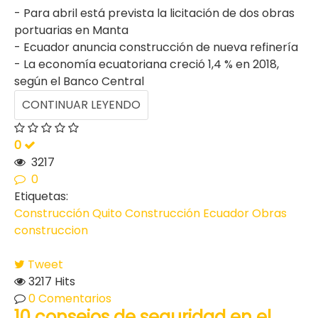
- Para abril está prevista la licitación de dos obras
portuarias en Manta
- Ecuador anuncia construcción de nueva refinería
- La economía ecuatoriana creció 1,4 % en 2018,
según el Banco Central
CONTINUAR LEYENDO
0
3217
0
Etiquetas:
Construcción Quito
Construcción Ecuador
Obras
construccion
Tweet
3217 Hits
0 Comentarios
10 consejos de seguridad en el