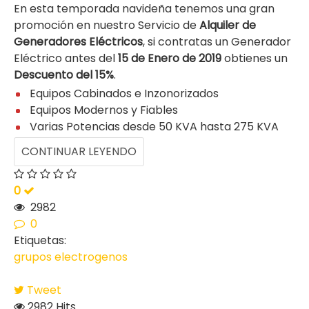
En esta temporada navideña tenemos una gran
promoción en nuestro Servicio de
Alquiler de
Generadores Eléctricos
, si contratas un Generador
Eléctrico antes del
15 de Enero de 2019
obtienes un
Descuento del 15%
.
Equipos Cabinados e Inzonorizados
Equipos Modernos y Fiables
Varias Potencias desde 50 KVA hasta 275 KVA
CONTINUAR LEYENDO
0
2982
0
Etiquetas:
grupos electrogenos
Tweet
2982 Hits