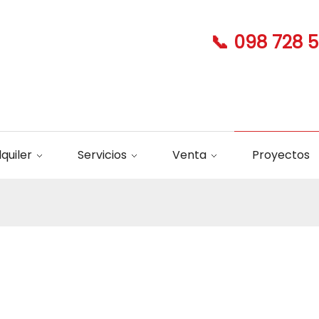
📞 098 728 
lquiler
Servicios
Venta
Proyectos