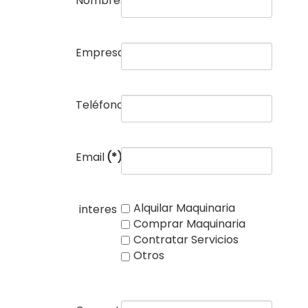
Nombres
(*)
Empresa
(*)
Teléfono
(*)
Email
(*)
Alquilar Maquinaria
interes
Comprar Maquinaria
Contratar Servicios
Otros