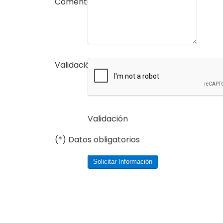
Comentarios
Validación
(*)
Validación
(*) Datos obligatorios
Solicitar Información