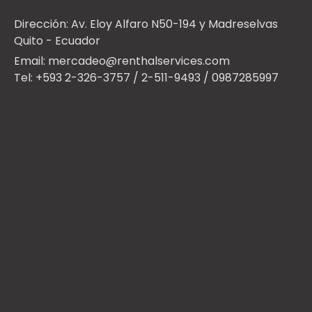
Dirección: Av. Eloy Alfaro N50-194 y Madreselvas
Quito - Ecuador
Email: mercadeo@renthalservices.com
Tel: +593 2-326-3757 / 2-511-9493 / 0987285997