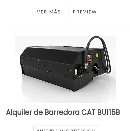
VER MÁS...
PREVIEW
Alquiler de Barredora CAT BU115B