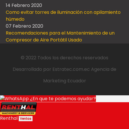
14 Febrero 2020
Como evitar torres de iluminación con apilamiento
húmedo
07 Febrero 2020
Recomendaciones para el Mantenimiento de un
Compresor de Aire Portátil Usado
© 2022 Todos los derechos reservados
Desarrollado por
Estratec.com.ec
Agencia de
Marketing Ecuador
¿En que te podemos ayudar?
Renthal
Ventas