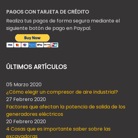
PAGOS CON TARJETA DE CRÉDITO
Realiza tus pagos de forma segura mediante el
siguiente botón de pago en Paypal.
ÚLTIMOS ARTÍCULOS
05 Marzo 2020
¿Cómo elegir un compresor de aire industrial?
27 Febrero 2020
Factores que afectan la potencia de salida de los
generadores eléctricos
20 Febrero 2020
4 Cosas que es importante saber sobre las
excavadoras