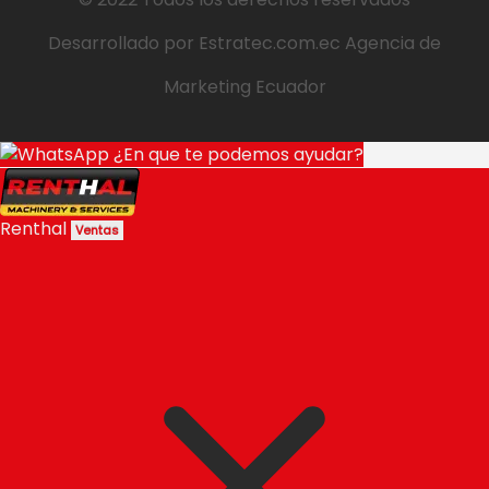
Desarrollado por
Estratec.com.ec
Agencia de
Marketing Ecuador
¿En que te podemos ayudar?
Renthal
Ventas