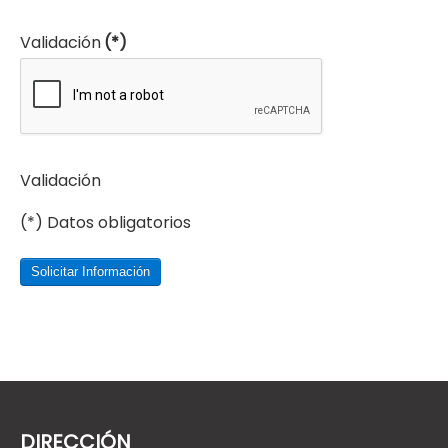
Validación
(*)
Validación
(*) Datos obligatorios
Solicitar Información
DIRECCIÓN