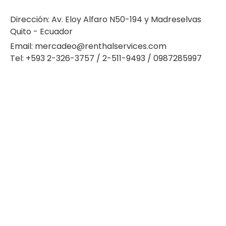
Dirección: Av. Eloy Alfaro N50-194 y Madreselvas
Quito - Ecuador
Email: mercadeo@renthalservices.com
Tel: +593 2-326-3757 / 2-511-9493 / 0987285997