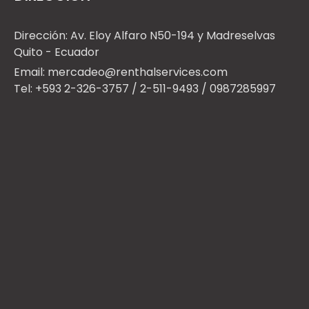
Dirección: Av. Eloy Alfaro N50-194 y Madreselvas
Quito - Ecuador
Email: mercadeo@renthalservices.com
Tel: +593 2-326-3757 / 2-511-9493 / 0987285997