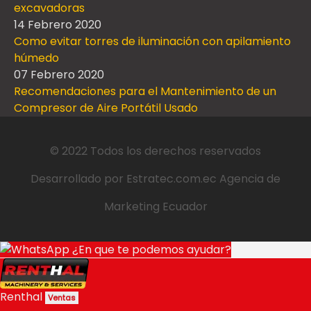
excavadoras
14 Febrero 2020
Como evitar torres de iluminación con apilamiento
húmedo
07 Febrero 2020
Recomendaciones para el Mantenimiento de un
Compresor de Aire Portátil Usado
© 2022 Todos los derechos reservados
Desarrollado por
Estratec.com.ec
Agencia de
Marketing Ecuador
¿En que te podemos ayudar?
Renthal
Ventas