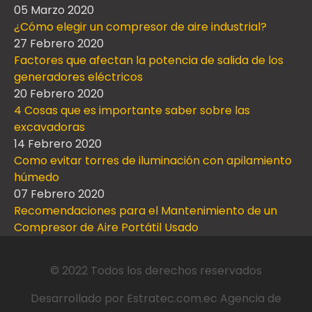
05 Marzo 2020
¿Cómo elegir un compresor de aire industrial?
27 Febrero 2020
Factores que afectan la potencia de salida de los
generadores eléctricos
20 Febrero 2020
4 Cosas que es importante saber sobre las
excavadoras
14 Febrero 2020
Como evitar torres de iluminación con apilamiento
húmedo
07 Febrero 2020
Recomendaciones para el Mantenimiento de un
Compresor de Aire Portátil Usado
© 2022 Todos los derechos reservados
Desarrollado por
Estratec.com.ec
Agencia de