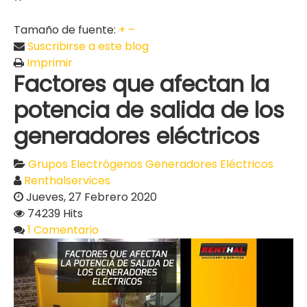
Tamaño de fuente:
+
–
Suscribirse a este blog
Imprimir
Factores que afectan la
potencia de salida de los
generadores eléctricos
Grupos Electrógenos
Generadores Eléctricos
Renthalservices
Jueves, 27 Febrero 2020
74239 Hits
1 Comentario