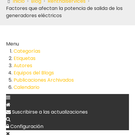
Inicio
Blog
Renthalservices
Factores que afectan la potencia de salida de los
generadores eléctricos
Menu
Categorías
Etiquetas
Autores
Equipos del Blogs
Publicaciones Archivados
Calendario
Suscribirse a las actualizaciones
Configuración