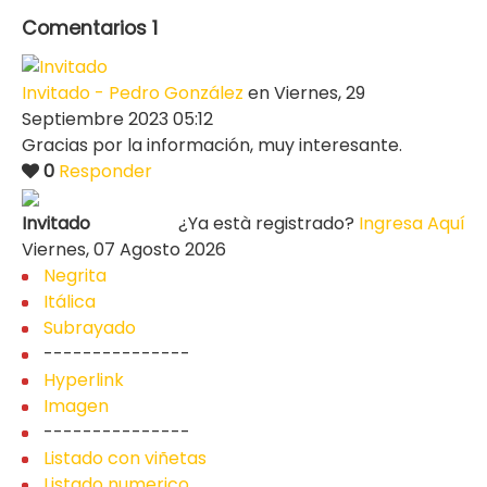
Comentarios
1
Invitado - Pedro González
en Viernes, 29
Septiembre 2023 05:12
Gracias por la información, muy interesante.
0
Responder
Invitado
¿Ya està registrado?
Ingresa Aquí
Viernes, 07 Agosto 2026
Negrita
Itálica
Subrayado
---------------
Hyperlink
Imagen
---------------
Listado con viñetas
Listado numerico