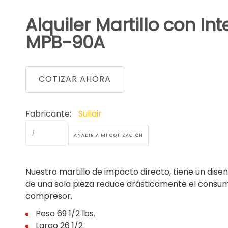
Alquiler Martillo con I
MPB-90A
COTIZAR AHORA
Fabricante:
Sullair
Nuestro martillo de impacto directo, tiene un dise
de una sola pieza reduce drásticamente el consumo
compresor.
Peso 69 1/2 lbs.
Largo 26 1/2