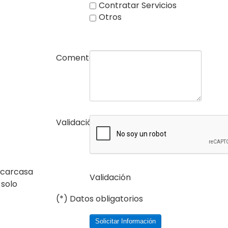
Contratar Servicios
Otros
Comentarios
Validación
(*)
u carcasa
Validación
 solo
(*) Datos obligatorios
Solicitar Información