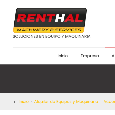
SOLUCIONES EN EQUIPO Y MAQUINARIA
Inicio
Empresa
A
Inicio
Alquiler de Equipos y Maquinaria
Acces