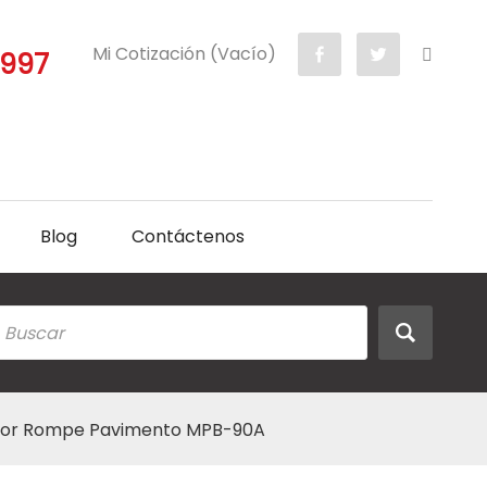
Mi Cotización (Vacío)
5997
Blog
Contáctenos
ruptor Rompe Pavimento MPB-90A