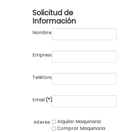
Solicitud de
Información
Nombres
(*)
Empresa
(*)
Teléfono
(*)
Email
(*)
Alquilar Maquinaria
interes
Comprar Maquinaria