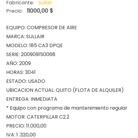
Fabricante:
Sullair
11000,00 $
Precio:
EQUIPO: COMPRESOR DE AIRE
MARCA: SULLAIR
MODELO: 185 CA3 DPQE
SERIE: 200909150068
AÑO: 2009
HORAS: 3041
ESTADO: USADO
UBICACION ACTUAL: QUITO (FLOTA DE ALQUILER)
ENTREGA: INMEDIATA
* Equipo con programa de mantenimiento regular
MOTOR: CATERPILLAR C2.2
PRECIO: 11.000,00
IVA: 1 .320,00