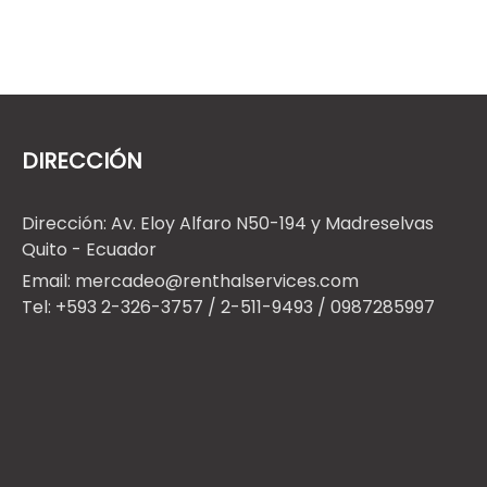
DIRECCIÓN
Dirección: Av. Eloy Alfaro N50-194 y Madreselvas
Quito - Ecuador
Email: mercadeo@renthalservices.com
Tel: +593 2-326-3757 / 2-511-9493 / 0987285997