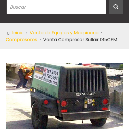
Inicio
Venta de Equipos y Maquinaria
Compresores
Venta Compresor Sullair 185CFM