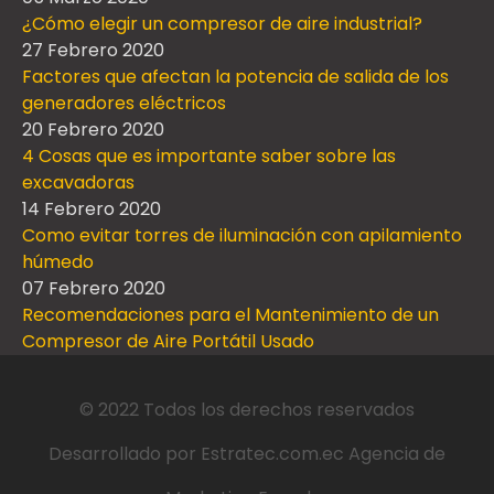
¿Cómo elegir un compresor de aire industrial?
27 Febrero 2020
Factores que afectan la potencia de salida de los
generadores eléctricos
20 Febrero 2020
4 Cosas que es importante saber sobre las
excavadoras
14 Febrero 2020
Como evitar torres de iluminación con apilamiento
húmedo
07 Febrero 2020
Recomendaciones para el Mantenimiento de un
Compresor de Aire Portátil Usado
© 2022 Todos los derechos reservados
Desarrollado por
Estratec.com.ec
Agencia de