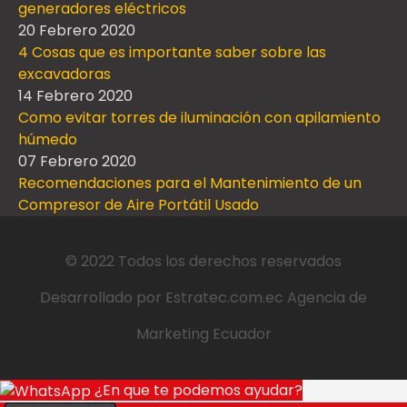
generadores eléctricos
20 Febrero 2020
4 Cosas que es importante saber sobre las
excavadoras
14 Febrero 2020
Como evitar torres de iluminación con apilamiento
húmedo
07 Febrero 2020
Recomendaciones para el Mantenimiento de un
Compresor de Aire Portátil Usado
© 2022 Todos los derechos reservados
Desarrollado por
Estratec.com.ec
Agencia de
Marketing Ecuador
¿En que te podemos ayudar?