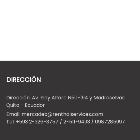
DIRECCIÓN
Dirección: Av. Eloy Alfaro N50-194 y Madreselvas
Quito - Ecuador
Email: mercadeo@renthalservices.com
Tel: +593 2-326-3757 / 2-511-9493 / 0987285997