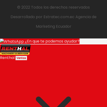
© 2022 Todos los derechos reservados
Desarrollado por
Estratec.com.ec
Agencia de
Marketing Ecuador
¿En que te podemos ayudar?
Renthal
Ventas