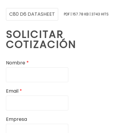
C80 D6 DATASHEET
PDF | 157.78 KB | 3743 HITS
SOLICITAR
COTIZACIÓN
Nombre
*
Email
*
Empresa